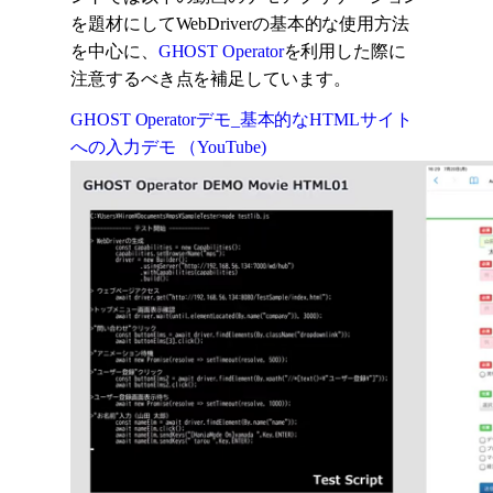
を題材にしてWebDriverの基本的な使用方法
を中心に、
GHOST Operator
を利用した際に
注意するべき点を補足しています。
GHOST Operatorデモ_基本的なHTMLサイト
への入力デモ （YouTube)