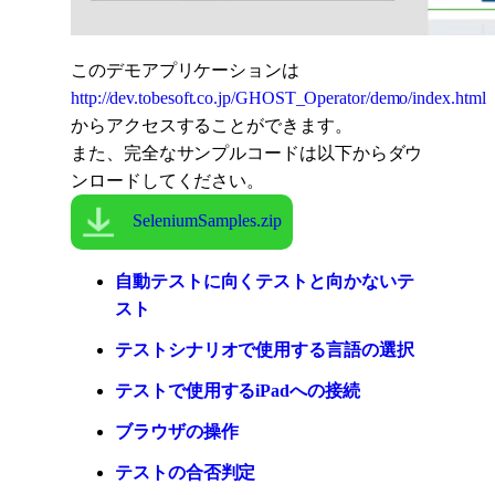
このデモアプリケーションは
http://dev.tobesoft.co.jp/GHOST_Operator/demo/index.html
からアクセスすることができます。
また、完全なサンプルコードは以下からダウ
ンロードしてください。
SeleniumSamples.zip
自動テストに向くテストと向かないテ
スト
テストシナリオで使用する言語の選択
テストで使用するiPadへの接続
ブラウザの操作
テストの合否判定