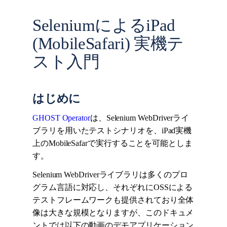
SeleniumによるiPad
(MobileSafari) 実機テ
スト入門
はじめに
GHOST Operator
は、Selenium WebDriverライ
ブラリを用いたテストシナリオを、iPad実機
上のMobileSafarで実行することを可能としま
す。
Selenium WebDriverライブラリは多くのプロ
グラム言語に対応し、それぞれにOSSによる
テストフレームワークも提供されており全体
像は大きな規模となりますが、このドキュメ
ントでは以下の動画のデモアプリケーション